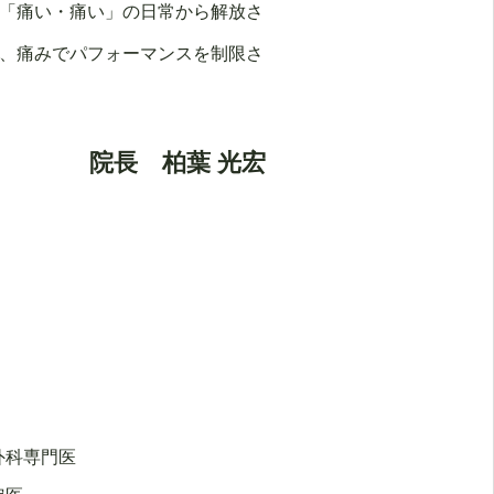
「痛い・痛い」の日常から解放さ
、痛みでパフォーマンスを制限さ
院長 柏葉 光宏
外科専門医