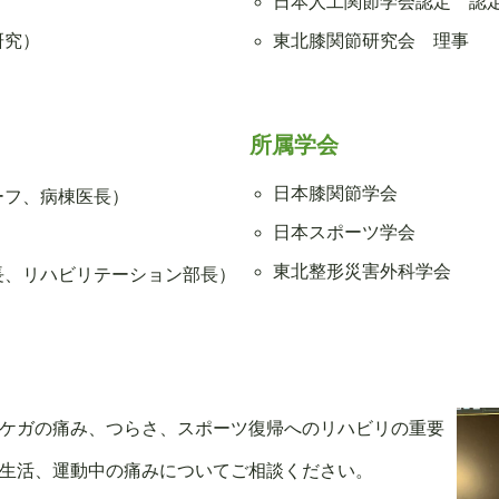
日本人工関節学会認定 認
研究）
東北膝関節研究会 理事
所属学会
日本膝関節学会
ーフ、病棟医長）
日本スポーツ学会
東北整形災害外科学会
長、リハビリテーション部長）
ケガの痛み、つらさ、スポーツ復帰へのリハビリの重要
生活、運動中の痛みについてご相談ください。