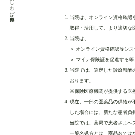
仙台市泉区の八乙女駅前かしわば整形外科
当院は、オンライン資格確認
取得・活用して、より適切な
当院は、
オンライン資格確認等シス
マイナ保険証を促進する等
当院では、算定した診療報酬
おります。
※保険医療機関が提供する医
現在、一部の医薬品の供給が
した場合には、新たな患者負
当院では、薬局で患者さまへ
一般名処方とは、商品名では