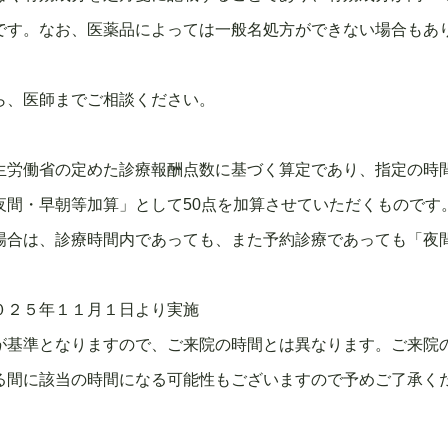
です。なお、医薬品によっては一般名処方ができない場合もあ
ら、医師までご相談ください。
生労働省の定めた診療報酬点数に基づく算定であり、指定の時
夜間・早朝等加算」として50点を加算させていただくものです
場合は、診療時間内であっても、また予約診療であっても「夜
５年１１月１日より実施
が基準となりますので、ご来院の時間とは異なります。ご来院
る間に該当の時間になる可能性もございますので予めご了承く