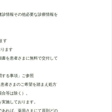
健診情報その他必要な診療情報を
ます
おります
細書を患者さまに無料で交付して
関する事項」ご参照
を患者さまのご希望を踏まえ処方
場合等は除く）。
を実施しております。
であれば、薬局さまにて原則どの