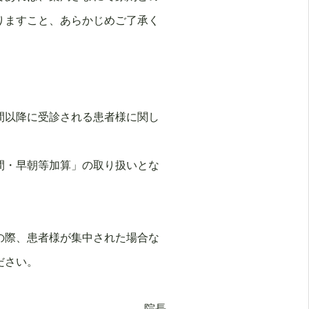
りますこと、あらかじめご了承く
間以降に受診される患者様に関し
。
間・早朝等加算」の取り扱いとな
の際、患者様が集中された場合な
ださい。
院長