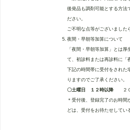
後発品も調剤可能とする方法
ださい。
ご不明な点等がございました
夜間・早朝等加算について
「夜間・早朝等加算」とは厚
て、初診料または再診料に「
下記の時間帯に受付をされた
りますのでご了承ください。
〇土曜日 １２時以降
２０２
＊受付後、登録完了のお時間
どは、受付をお待たせしてい