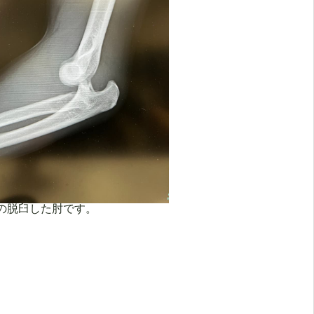
の脱臼した肘です。