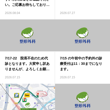
い。ご応募お待ちしておりま
す。
2026.08.04
2026.07.27
7/17-22 院長不在のため代
7/15 の午前中の予約外の診
診となります。大変申し訳あ
療受付は11：30までになり
りませんが、よろしくお願い
ます。
いたします。
2026.07.15
2026.07.15