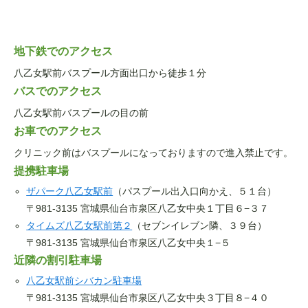
地下鉄でのアクセス
八乙女駅前バスプール方面出口から徒歩１分
バスでのアクセス
八乙女駅前バスプールの目の前
お車でのアクセス
クリニック前はバスプールになっておりますので進入禁止です。
提携駐車場
ザパーク八乙女駅前
（パスプール出入口向かえ、５１台）
〒981-3135 宮城県仙台市泉区八乙女中央１丁目６−３７
タイムズ八乙女駅前第２
（セブンイレブン隣、３９台）
〒981-3135 宮城県仙台市泉区八乙女中央１−５
近隣の割引駐車場
八乙女駅前シバカン駐車場
〒981-3135 宮城県仙台市泉区八乙女中央３丁目８−４０