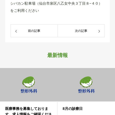
シバカン駐車場（仙台市泉区八乙女中央３丁目８−４０）
求人情報
をご利用ください
前の記事
次の記事
最新情報
医療事務を募集しておりま
8月の診療日
す。求人情報をご確認くださ