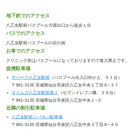
地下鉄でのアクセス
八乙女駅前バスプール方面出口から徒歩１分
バスでのアクセス
八乙女駅前バスプールの目の前
お車でのアクセス
クリニック前はバスプールになっておりますので進入禁止です。
提携駐車場
ザパーク八乙女駅前
（パスプール出入口向かえ、５１台）
〒981-3135 宮城県仙台市泉区八乙女中央１丁目６−３７
タイムズ八乙女駅前第２
（セブンイレブン隣、３９台）
〒981-3135 宮城県仙台市泉区八乙女中央１−５
近隣の割引駐車場
八乙女駅前シバカン駐車場
〒981-3135 宮城県仙台市泉区八乙女中央３丁目８−４０