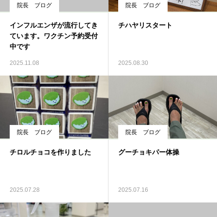
院長 ブログ
院長 ブログ
インフルエンザが流行してき
チハヤリスタート
ています。ワクチン予約受付
中です
2025.11.08
2025.08.30
院長 ブログ
院長 ブログ
チロルチョコを作りました
グーチョキパー体操
2025.07.28
2025.07.16