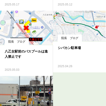
2025.05.17
2025.05.12
院長 ブログ
院長 ブログ
シバカン駐車場
八乙女駅前のバスプールは進
入禁止です
2025.04.26
2025.05.03