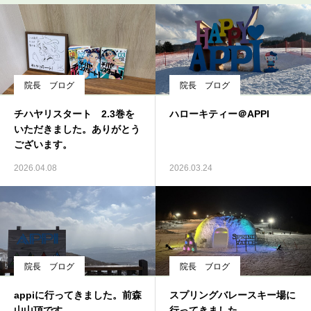
求人情報
院長 ブログ
院長 ブログ
チハヤリスタート 2.3巻を
ハローキティー＠APPI
いただきました。ありがとう
ございます。
2026.04.08
2026.03.24
院長 ブログ
院長 ブログ
appiに行ってきました。前森
スプリングバレースキー場に
山山頂です。
行ってきました。