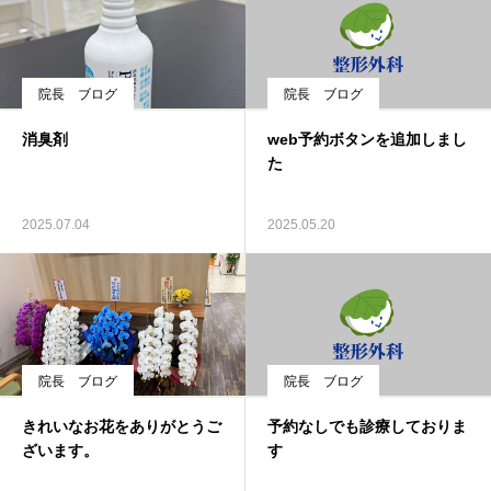
院長 ブログ
院長 ブログ
消臭剤
web予約ボタンを追加しまし
た
2025.07.04
2025.05.20
院長 ブログ
院長 ブログ
きれいなお花をありがとうご
予約なしでも診療しておりま
ざいます。
す