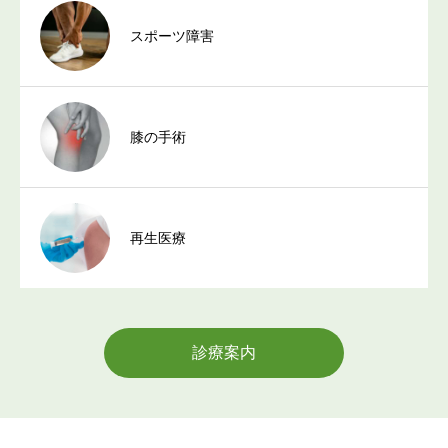
スポーツ障害
膝の手術
再生医療
診療案内