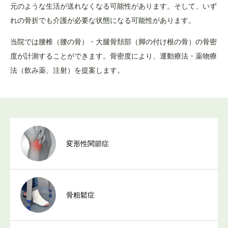
元のような生活が送れなくなる可能性があります。そして、いず
求人情報
れの骨折でも介護が必要な状態になる可能性があります。
当院では腰椎（腰の骨）・大腿骨頚部（脚の付け根の骨）の骨密
度が計測することができます。骨密度により、運動療法・薬物療
法（飲み薬、注射）を提案します。
変形性関節症
骨粗鬆症