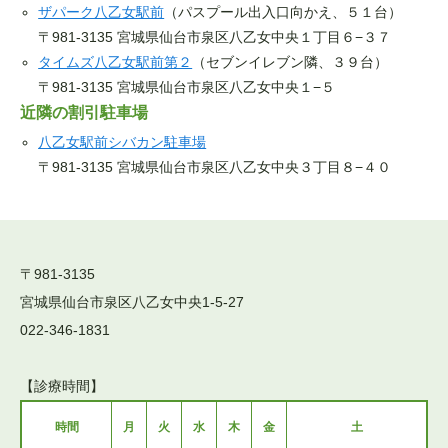
ザパーク八乙女駅前
（パスプール出入口向かえ、５１台）
〒981-3135 宮城県仙台市泉区八乙女中央１丁目６−３７
タイムズ八乙女駅前第２
（セブンイレブン隣、３９台）
〒981-3135 宮城県仙台市泉区八乙女中央１−５
近隣の割引駐車場
八乙女駅前シバカン駐車場
〒981-3135 宮城県仙台市泉区八乙女中央３丁目８−４０
〒981-3135
宮城県仙台市泉区八乙女中央1-5-27
022-346-1831
【診療時間】
時間
月
火
水
木
金
土